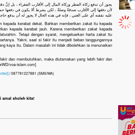
يجوز أن تدفع زكاة الفطر وزكاة المال إلى الأقارب الفقراء ، بل إنَّ دفعَ
لأن دفعَها إلى الأقارب صدقةٌ وصلةٌ ، لكن بشرط ألا يكون في دفعها حماي
عليه نفقته أي على الغني ، فإنه في هذه الحال لا يجوز له أن يدفع حا
kan kepada kerabat dekat. Bahkan memberikan zakat itu kepada
erikan kepada kerabat jauh. Karena memberikan zakat kepada
aturahim. Tetapi dengan syarat, mengeluarkan harta zakat itu
hartanya. Yakni, saat si fakir itu menjadi beban tanggungannya
ang kaya itu. Dalam masalah ini tidak dibolehkan ia menunaikan
 fakir dan membutuhkan, maka diutamakan yang lebih fakir dan
urWD/voa-islam.com]
ected]
/ 087781227881 (SMS/WA)
 amal sholeh kita!