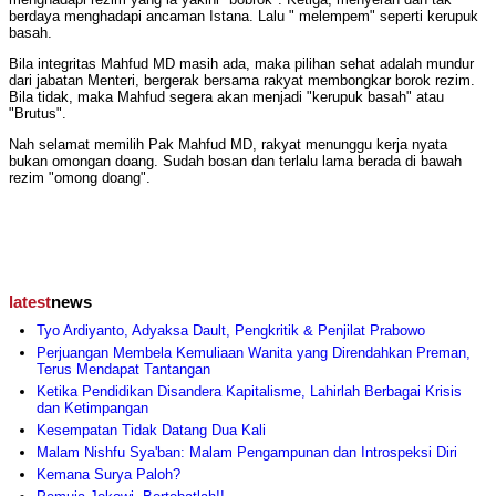
berdaya menghadapi ancaman Istana. Lalu " melempem" seperti kerupuk
basah.
Bila integritas Mahfud MD masih ada, maka pilihan sehat adalah mundur
dari jabatan Menteri, bergerak bersama rakyat membongkar borok rezim.
Bila tidak, maka Mahfud segera akan menjadi "kerupuk basah" atau
"Brutus".
Nah selamat memilih Pak Mahfud MD, rakyat menunggu kerja nyata
bukan omongan doang. Sudah bosan dan terlalu lama berada di bawah
rezim "omong doang".
latest
news
Tyo Ardiyanto, Adyaksa Dault, Pengkritik & Penjilat Prabowo
Perjuangan Membela Kemuliaan Wanita yang Direndahkan Preman,
Terus Mendapat Tantangan
Ketika Pendidikan Disandera Kapitalisme, Lahirlah Berbagai Krisis
dan Ketimpangan
Kesempatan Tidak Datang Dua Kali
Malam Nishfu Sya'ban: Malam Pengampunan dan Introspeksi Diri
Kemana Surya Paloh?