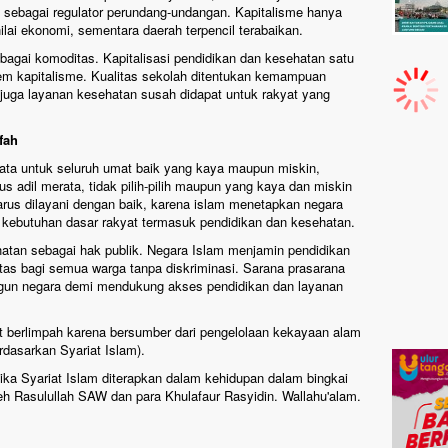
 sebagai regulator perundang-undangan. Kapitalisme hanya
ai ekonomi, sementara daerah terpencil terabaikan.
bagai komoditas. Kapitalisasi pendidikan dan kesehatan satu
em kapitalisme. Kualitas sekolah ditentukan kemampuan
n juga layanan kesehatan susah didapat untuk rakyat yang
fah
ata untuk seluruh umat baik yang kaya maupun miskin,
s adil merata, tidak pilih-pilih maupun yang kaya dan miskin
rus dilayani dengan baik, karena islam menetapkan negara
 kebutuhan dasar rakyat termasuk pendidikan dan kesehatan.
atan sebagai hak publik. Negara Islam menjamin pendidikan
itas bagi semua warga tanpa diskriminasi. Sarana prasarana
bangun negara demi mendukung akses pendidikan dan layanan
t berlimpah karena bersumber dari pengelolaan kekayaan alam
erdasarkan Syariat Islam).
ika Syariat Islam diterapkan dalam kehidupan dalam bingkai
eh Rasulullah SAW dan para Khulafaur Rasyidin. Wallahu'alam.