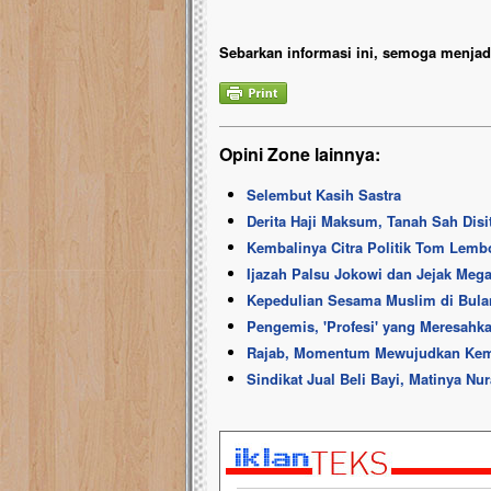
Sebarkan informasi ini, semoga menjadi
Opini Zone lainnya:
Selembut Kasih Sastra
Derita Haji Maksum, Tanah Sah Disi
Kembalinya Citra Politik Tom Lem
Ijazah Palsu Jokowi dan Jejak Meg
Kepedulian Sesama Muslim di Bul
Pengemis, 'Profesi' yang Meresahk
Rajab, Momentum Mewujudkan Kemb
Sindikat Jual Beli Bayi, Matinya Nur