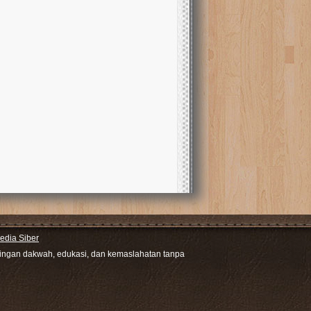
dia Siber
ntingan dakwah, edukasi, dan kemaslahatan tanpa