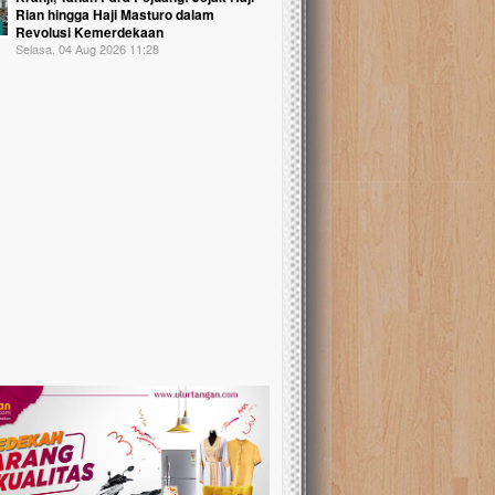
Rian hingga Haji Masturo dalam
Revolusi Kemerdekaan
Selasa, 04 Aug 2026 11:28