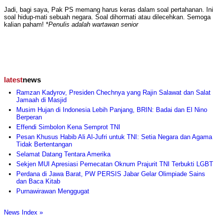
Jadi, bagi saya, Pak PS memang harus keras dalam soal pertahanan. Ini
soal hidup-mati sebuah negara. Soal dihormati atau dilecehkan. Semoga
kalian paham! *
Penulis adalah wartawan senior
latest
news
Ramzan Kadyrov, Presiden Chechnya yang Rajin Salawat dan Salat
Jamaah di Masjid
Musim Hujan di Indonesia Lebih Panjang, BRIN: Badai dan El Nino
Berperan
Effendi Simbolon Kena Semprot TNI
Pesan Khusus Habib Ali Al-Jufri untuk TNI: Setia Negara dan Agama
Tidak Bertentangan
Selamat Datang Tentara Amerika
Sekjen MUI Apresiasi Pemecatan Oknum Prajurit TNI Terbukti LGBT
Perdana di Jawa Barat, PW PERSIS Jabar Gelar Olimpiade Sains
dan Baca Kitab
Purnawirawan Menggugat
News Index »