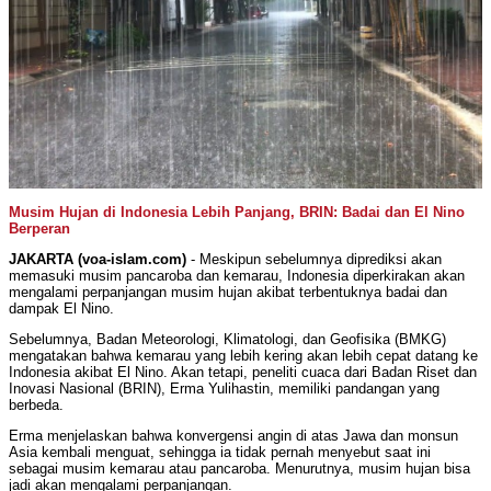
Musim Hujan di Indonesia Lebih Panjang, BRIN: Badai dan El Nino
Berperan
JAKARTA (voa-islam.com)
- Meskipun sebelumnya diprediksi akan
memasuki musim pancaroba dan kemarau, Indonesia diperkirakan akan
mengalami perpanjangan musim hujan akibat terbentuknya badai dan
dampak El Nino.
Sebelumnya, Badan Meteorologi, Klimatologi, dan Geofisika (BMKG)
mengatakan bahwa kemarau yang lebih kering akan lebih cepat datang ke
Indonesia akibat El Nino. Akan tetapi, peneliti cuaca dari Badan Riset dan
Inovasi Nasional (BRIN), Erma Yulihastin, memiliki pandangan yang
berbeda.
Erma menjelaskan bahwa konvergensi angin di atas Jawa dan monsun
Asia kembali menguat, sehingga ia tidak pernah menyebut saat ini
sebagai musim kemarau atau pancaroba. Menurutnya, musim hujan bisa
jadi akan mengalami perpanjangan.