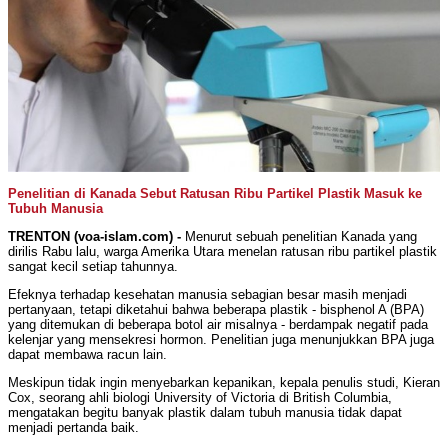
Penelitian di Kanada Sebut Ratusan Ribu Partikel Plastik Masuk ke
Tubuh Manusia
TRENTON (voa-islam.com) -
Menurut sebuah penelitian Kanada yang
dirilis Rabu lalu, warga Amerika Utara menelan ratusan ribu partikel plastik
sangat kecil setiap tahunnya.
Efeknya terhadap kesehatan manusia sebagian besar masih menjadi
pertanyaan, tetapi diketahui bahwa beberapa plastik - bisphenol A (BPA)
yang ditemukan di beberapa botol air misalnya - berdampak negatif pada
kelenjar yang mensekresi hormon. Penelitian juga menunjukkan BPA juga
dapat membawa racun lain.
Meskipun tidak ingin menyebarkan kepanikan, kepala penulis studi, Kieran
Cox, seorang ahli biologi University of Victoria di British Columbia,
mengatakan begitu banyak plastik dalam tubuh manusia tidak dapat
menjadi pertanda baik.