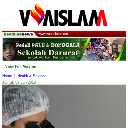
View Full Version
Home
|
Health & Science
Jum'at, 07 Jun 2019