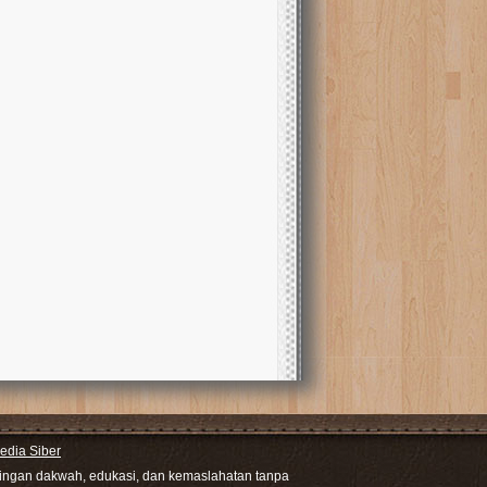
dia Siber
ntingan dakwah, edukasi, dan kemaslahatan tanpa