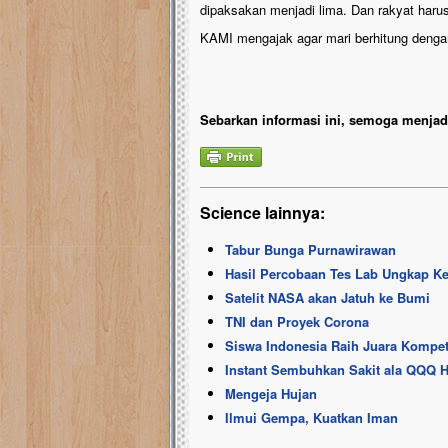
dipaksakan menjadi lima. Dan rakyat harus 
KAMI mengajak agar mari berhitung dengan
Sebarkan informasi ini, semoga menjadi
Science lainnya:
Tabur Bunga Purnawirawan
Hasil Percobaan Tes Lab Ungkap K
Satelit NASA akan Jatuh ke Bumi
TNI dan Proyek Corona
Siswa Indonesia Raih Juara Kompeti
Instant Sembuhkan Sakit ala QQQ H
Mengeja Hujan
Ilmui Gempa, Kuatkan Iman