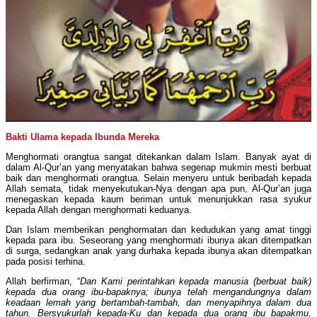
Bakti Ulama kepada Ibunda Mereka
Menghormati orangtua sangat ditekankan dalam Islam. Banyak ayat di
dalam Al-Qur’an yang menyatakan bahwa segenap mukmin mesti berbuat
baik dan menghormati orangtua. Selain menyeru untuk beribadah kepada
Allah semata, tidak menyekutukan-Nya dengan apa pun, Al-Qur’an juga
menegaskan kepada kaum beriman untuk menunjukkan rasa syukur
kepada Allah dengan menghormati keduanya.
Dan Islam memberikan penghormatan dan kedudukan yang amat tinggi
kepada para ibu. Seseorang yang menghormati ibunya akan ditempatkan
di surga, sedangkan anak yang durhaka kepada ibunya akan ditempatkan
pada posisi terhina.
Allah berfirman, “
Dan Kami perintahkan kepada manusia (berbuat baik)
kepada dua orang ibu-bapaknya; ibunya telah mengandungnya dalam
keadaan lemah yang bertambah-tambah, dan menyapihnya dalam dua
tahun. Bersyukurlah kepada-Ku dan kepada dua orang ibu bapakmu,