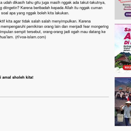
a udah dikasih tahu gitu juga masih nggak ada takut-takutnya,
g diingetin? Karena beribadah kepada Allah itu nggak cuman
a soal apa yang nggak boleh kita lakukan.
if kita agar tidak salah salah menyimpulkan. Karena
a mempengaruhi pemikiran orang lain dan menjadi fear mongering
impulan sempit tersebut, orang-orang jadi ogah mau datang ke
hua’lam. (rf/voa-islam.com)
 amal sholeh kita!