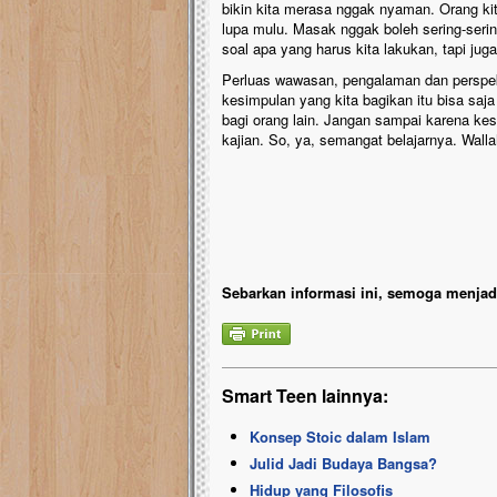
bikin kita merasa nggak nyaman. Orang kit
lupa mulu. Masak nggak boleh sering-serin
soal apa yang harus kita lakukan, tapi jug
Perluas wawasan, pengalaman dan perspekt
kesimpulan yang kita bagikan itu bisa saj
bagi orang lain. Jangan sampai karena kes
kajian. So, ya, semangat belajarnya. Walla
Sebarkan informasi ini, semoga menjadi
Smart Teen lainnya:
Konsep Stoic dalam Islam
Julid Jadi Budaya Bangsa?
Hidup yang Filosofis