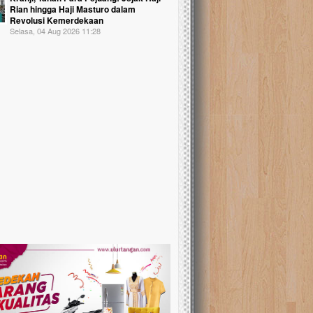
Rian hingga Haji Masturo dalam
Revolusi Kemerdekaan
Selasa, 04 Aug 2026 11:28