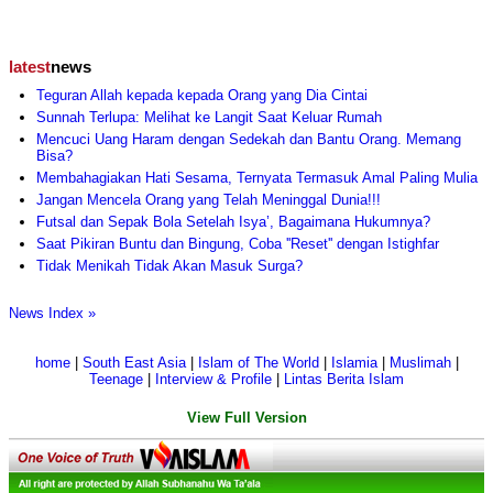
latest
news
Teguran Allah kepada kepada Orang yang Dia Cintai
Sunnah Terlupa: Melihat ke Langit Saat Keluar Rumah
Mencuci Uang Haram dengan Sedekah dan Bantu Orang. Memang
Bisa?
Membahagiakan Hati Sesama, Ternyata Termasuk Amal Paling Mulia
Jangan Mencela Orang yang Telah Meninggal Dunia!!!
Futsal dan Sepak Bola Setelah Isya’, Bagaimana Hukumnya?
Saat Pikiran Buntu dan Bingung, Coba ''Reset'' dengan Istighfar
Tidak Menikah Tidak Akan Masuk Surga?
News Index »
home
|
South East Asia
|
Islam of The World
|
Islamia
|
Muslimah
|
Teenage
|
Interview & Profile
|
Lintas Berita Islam
View Full Version