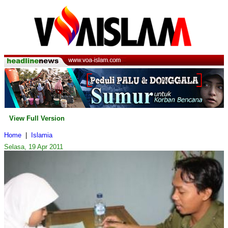
View Full Version
Home
|
Islamia
Selasa, 19 Apr 2011