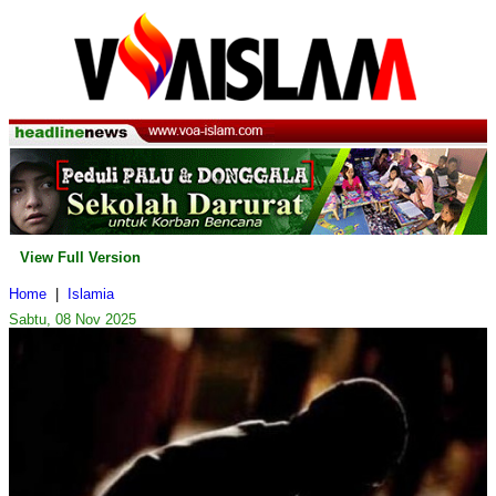
View Full Version
Home
|
Islamia
Sabtu, 08 Nov 2025