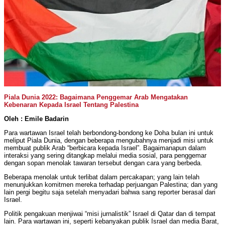
Piala Dunia 2022: Bagaimana Penggemar Arab Mengatakan
Kebenaran Kepada Israel Tentang Palestina
Oleh :
Emile Badarin
Para wartawan Israel telah berbondong-bondong ke Doha bulan ini untuk
meliput Piala Dunia, dengan beberapa mengubahnya menjadi misi untuk
membuat publik Arab “berbicara kepada Israel”. Bagaimanapun dalam
interaksi yang sering ditangkap melalui media sosial, para penggemar
dengan sopan menolak tawaran tersebut dengan cara yang berbeda.
Beberapa menolak untuk terlibat dalam percakapan; yang lain telah
menunjukkan komitmen mereka terhadap perjuangan Palestina; dan yang
lain pergi begitu saja setelah menyadari bahwa sang reporter berasal dari
Israel.
Politik pengakuan menjiwai “misi jurnalistik” Israel di Qatar dan di tempat
lain. Para wartawan ini, seperti kebanyakan publik Israel dan media Barat,