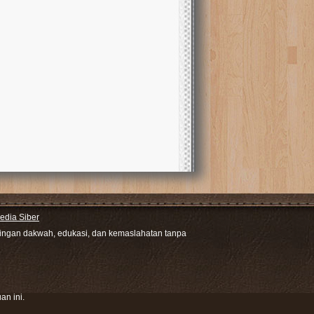
dia Siber
ntingan dakwah, edukasi, dan kemaslahatan tanpa
an ini.