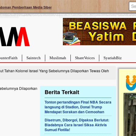
doman Pemberitaan Media Siber
unterFaith
Saintech
Muslimah
ShareVoices
SyariahBiz
t Tahan Kolonel Israel Yang Sebelumnya Dilaporkan Tewas Oleh
Berita Terkait
Tonton pertandingan Final NBA Secara
a Hebat Sembuh Dari
Pales
langsung di Stadion, Donal Trump
arah
Tanga
Mendapat Sorakan dan Cemoohan
dipenuhi dengan
Sahaba
Disetrum, Diborgol, Dipaksa Berlutut:
erat. Meskipun baru
terbaik
Biadabnya Cara Israel Siksa Aktivis
ayi yang imut ini harus
mengua
Sumud Flotilla!
g dahsyat, yaitu tumor
mencek
an...
berdona