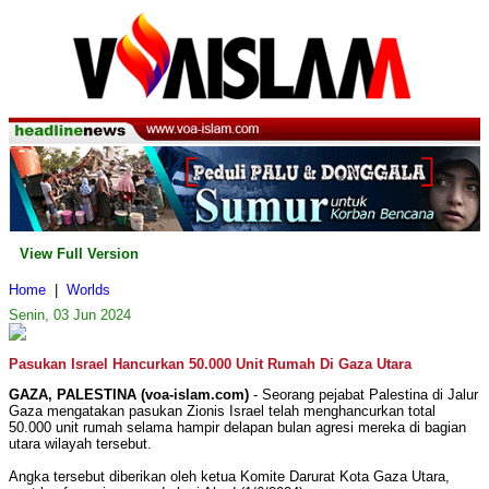
View Full Version
Home
|
Worlds
Senin, 03 Jun 2024
Pasukan Israel Hancurkan 50.000 Unit Rumah Di Gaza Utara
GAZA, PALESTINA (voa-islam.com)
- Seorang pejabat Palestina di Jalur
Gaza mengatakan pasukan Zionis Israel telah menghancurkan total
50.000 unit rumah selama hampir delapan bulan agresi mereka di bagian
utara wilayah tersebut.
Angka tersebut diberikan oleh ketua Komite Darurat Kota Gaza Utara,