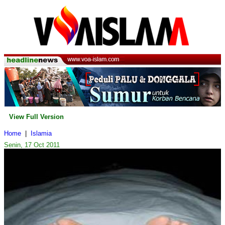
View Full Version
Home
|
Islamia
Senin, 17 Oct 2011