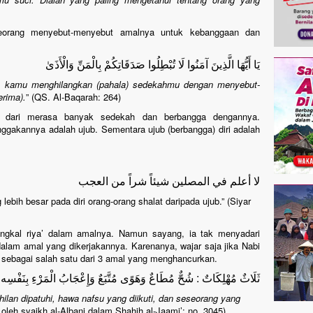
eorang menyebut-menyebut amalnya untuk kebanggaan dan
يَا أَيُّهَا الَّذِينَ آمَنُوا لَا تُبْطِلُوا صَدَقَاتِكُمْ بِالْمَنِّ وَالْأَذَىٰ
ah kamu menghilangkan (pahala) sedekahmu dengan menyebut-
erima).
” (QS. Al-Baqarah: 264)
h dari merasa banyak sedekah dan berbangga dengannya.
kannya adalah ujub. Sementara ujub (berbangga) diri adalah
لا أعلم في المصلين شيئاً شراً من العجب
ebih besar pada diri orang-orang shalat daripada ujub.” (Siyar
ngkal riya’ dalam amalnya. Namun sayang, ia tak menyadari
lam amal yang dikerjakannya. Karenanya, wajar saja jika Nabi
 sebagai salah satu dari 3 amal yang menghancurkan.
ثَلَاثٌ مُهْلِكَاتٌ : شُحٌّ مُطَاعٌ وَهَوًى مُتَّبَعٌ وَإِعْجَابُ الْمَرْءِ بِنَفْسِه
lan dipatuhi, hawa nafsu yang diikuti, dan seseorang yang
oleh syaikh al-Albani dalam Shahih al-Jaami’: no. 3045)