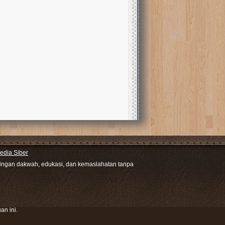
dia Siber
ntingan dakwah, edukasi, dan kemaslahatan tanpa
an ini.