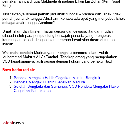
pemakamannya di gua Makhpela di padang Efron bin Zohar (Kej. Pasal
25:9).
Jika faktanya Ismael pernah jadi anak tunggal Abraham dan Ishak tidak
pernah jadi anak tunggal Abraham, kenapa ada ayat yang menyebut Ishak
sebagai anak tunggal Abraham?
Umat Islam dan Kristen harus cerdas dan dewasa. Jangan mudah
dibodohi oleh para penipu ulung berwajah pendeta yang mengeruk
keuntungan pribadi dengan jalan ceramah kesaksian dusta di rumah
ibadah.
Waspadai pendeta Markus yang mengaku bernama Islam Habib
Muhammad Makrus Ali At-Tamimi. Tangkap orang yang mengedarkan
VCD kesaksiannya, adili sesuai dengan hukum yang berlaku. [taz]
Baca berita terkait:
Pendeta Mengaku Habib Gegerkan Muslim Bengkulu
Pendeta Mengaku Habib Gegerkan Madura
Setelah Bengkulu dan Sumenep, VCD Pendeta Mengaku Habib
Gegerkan Pamekasan
latest
news