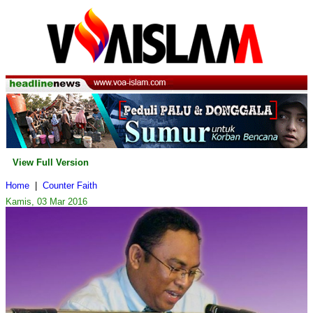
View Full Version
Home
|
Counter Faith
Kamis, 03 Mar 2016