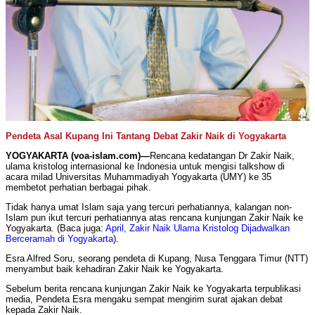
Pendeta Asal Kupang Ini Tantang Debat Zakir Naik di Yogyakarta
YOGYAKARTA (voa-islam.com)—
Rencana kedatangan Dr Zakir Naik,
ulama kristolog internasional ke Indonesia untuk mengisi talkshow di
acara milad Universitas Muhammadiyah Yogyakarta (UMY) ke 35
membetot perhatian berbagai pihak.
Tidak hanya umat Islam saja yang tercuri perhatiannya, kalangan non-
Islam pun ikut tercuri perhatiannya atas rencana kunjungan Zakir Naik ke
Yogyakarta. (Baca juga:
April, Zakir Naik Ulama Kristolog Dijadwalkan
Berceramah di Yogyakarta
).
Esra Alfred Soru, seorang pendeta di Kupang, Nusa Tenggara Timur (NTT)
menyambut baik kehadiran Zakir Naik ke Yogyakarta.
Sebelum berita rencana kunjungan Zakir Naik ke Yogyakarta terpublikasi
media, Pendeta Esra mengaku sempat mengirim surat ajakan debat
kepada Zakir Naik.