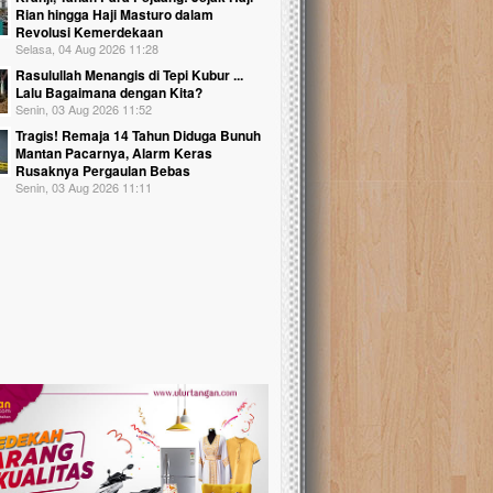
Rian hingga Haji Masturo dalam
Revolusi Kemerdekaan
Selasa, 04 Aug 2026 11:28
Rasulullah Menangis di Tepi Kubur ...
Lalu Bagaimana dengan Kita?
Senin, 03 Aug 2026 11:52
Tragis! Remaja 14 Tahun Diduga Bunuh
Mantan Pacarnya, Alarm Keras
Rusaknya Pergaulan Bebas
Senin, 03 Aug 2026 11:11