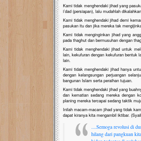
Kami tidak menghendaki jihad yang pasu
i’dad (persiapan), lalu mudahlah dikalahka
Kami tidak menghendaki jihad demi kemasl
pasukan itu dan jika mereka tak mengijin
Kami tidak menginginkan jihad yang anggo
pada thaghut dan bermusuhan dengan thag
Kami tidak menghendaki jihad untuk mel
lain, kekufuran dengan kekufuran bentuk 
lain.
Kami tidak menghendaki jihad hanya untuk 
dengan kelangsungan perjuangan selanju
bangunan Islam serta peraihan tujuan.
Kami tidak menghendaki jihad yang buahnya
dan kematian sedang mereka dengan ko
planing mereka tercapai sedang taktik muja
Inilah macam-macam jihad yang tidak kami
dapat kiranya kita mengambil iktibar. (Sya
....Semoga revolusi di 
hilang dari pangkuan ki