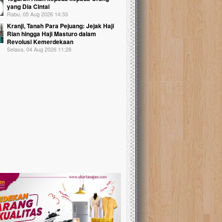
yang Dia Cintai
Rabu, 05 Aug 2026 14:33
Kranji, Tanah Para Pejuang: Jejak Haji
Rian hingga Haji Masturo dalam
Revolusi Kemerdekaan
Selasa, 04 Aug 2026 11:28