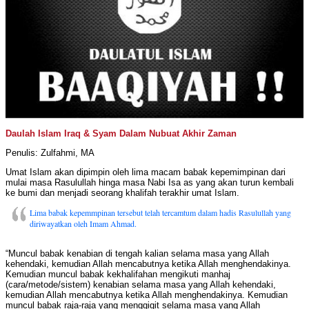
Daulah Islam Iraq & Syam Dalam Nubuat Akhir Zaman
Penulis: Zulfahmi, MA
Umat Islam akan dipimpin oleh lima macam babak kepemimpinan dari
mulai masa Rasulullah hinga masa Nabi Isa as yang akan turun kembali
ke bumi dan menjadi seorang khalifah terakhir umat Islam.
Lima babak kepemmpinan tersebut telah tercamtum dalam hadis Rasulullah yang
diriwayatkan oleh Imam Ahmad.
“Muncul babak kenabian di tengah kalian selama masa yang Allah
kehendaki, kemudian Allah mencabutnya ketika Allah menghendakinya.
Kemudian muncul babak kekhalifahan mengikuti manhaj
(cara/metode/sistem) kenabian selama masa yang Allah kehendaki,
kemudian Allah mencabutnya ketika Allah menghendakinya. Kemudian
muncul babak raja-raja yang menggigit selama masa yang Allah