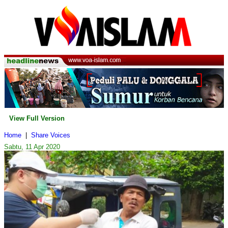
View Full Version
Home
|
Share Voices
Sabtu, 11 Apr 2020