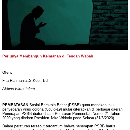
Perlunya Membangun Keimanan di Tengah Wabah
Oleh:
Fita Rahmania.,S.Keb., Bd
Aktivis Fikrul Islam
PEMBATASAN
Sosial Berskala Besar (PSBB) guna menekan laju
penyebaran virus corona (Covid-19) mulai diterapkan di berbagai daerah.
Penerapan PSBB diatur dalam Peraturan Pemerintah Nomor 21 Tahun
2020 yang diteken Presiden Joko Widodo pada Selasa (31/3/2020).
Dalam peraturan tersebut tercantum bahwa penerapan PSBB harus