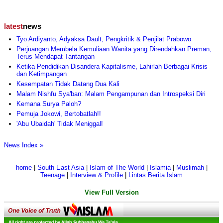
latest
news
Tyo Ardiyanto, Adyaksa Dault, Pengkritik & Penjilat Prabowo
Perjuangan Membela Kemuliaan Wanita yang Direndahkan Preman,
Terus Mendapat Tantangan
Ketika Pendidikan Disandera Kapitalisme, Lahirlah Berbagai Krisis
dan Ketimpangan
Kesempatan Tidak Datang Dua Kali
Malam Nishfu Sya'ban: Malam Pengampunan dan Introspeksi Diri
Kemana Surya Paloh?
Pemuja Jokowi, Bertobatlah!!
'Abu Ubaidah' Tidak Meniggal!
News Index »
home
|
South East Asia
|
Islam of The World
|
Islamia
|
Muslimah
|
Teenage
|
Interview & Profile
|
Lintas Berita Islam
View Full Version