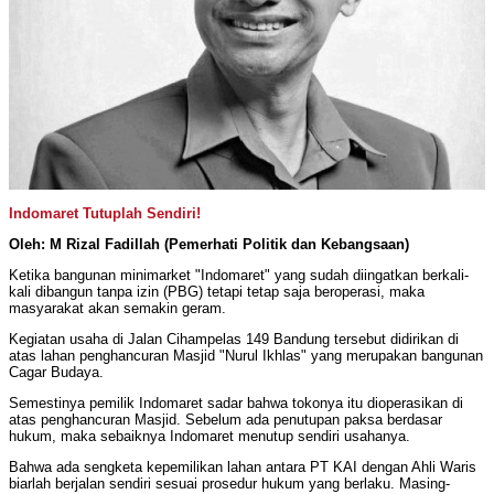
Indomaret Tutuplah Sendiri!
Oleh: M Rizal Fadillah (Pemerhati Politik dan Kebangsaan)
Ketika bangunan minimarket "Indomaret" yang sudah diingatkan berkali-
kali dibangun tanpa izin (PBG) tetapi tetap saja beroperasi, maka
masyarakat akan semakin geram.
Kegiatan usaha di Jalan Cihampelas 149 Bandung tersebut didirikan di
atas lahan penghancuran Masjid "Nurul Ikhlas" yang merupakan bangunan
Cagar Budaya.
Semestinya pemilik Indomaret sadar bahwa tokonya itu dioperasikan di
atas penghancuran Masjid. Sebelum ada penutupan paksa berdasar
hukum, maka sebaiknya Indomaret menutup sendiri usahanya.
Bahwa ada sengketa kepemilikan lahan antara PT KAI dengan Ahli Waris
biarlah berjalan sendiri sesuai prosedur hukum yang berlaku. Masing-