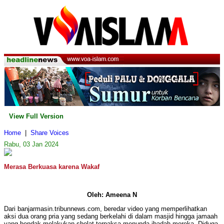
View Full Version
Home
|
Share Voices
Rabu, 03 Jan 2024
Merasa Berkuasa karena Wakaf
Oleh: Ameena N
Dari banjarmasin.tribunnews.com, beredar video yang memperlihatkan
aksi dua orang pria yang sedang berkelahi di dalam masjid hingga jamaah
yang hendak melakukan sholat terpaksa menunda ibadah mereka. Diduga