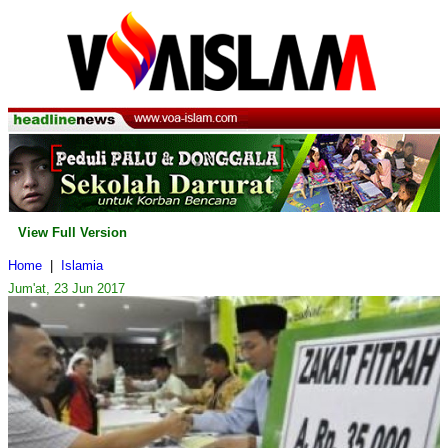
View Full Version
Home
|
Islamia
Jum'at, 23 Jun 2017