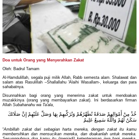
Doa untuk Orang yang Menyerahkan Zakat
Oleh: Badrul Tamam
Al-Hamdulillah, segala puji milik Allah, Rabb semesta alam. Shalawat dan
salam atas Rasulillah –Shallallahu 'Alaihi Wasallam-, keluarga dan para
sahabatnya.
Disunnahkan bagi orang yang menerima zakat untuk mendoakan
muzakkinya (orang yang membayarkan zakat). Ini berdasarkan firman
Allah
Subahanahu wa Ta'ala
,
خُذْ مِنْ أَمْوَالِهِمْ صَدَقَةً تُطَهِّرُهُمْ وَتُزَكِّيهِمْ بِهَا وَصَلِّ عَلَيْهِمْ إِنَّ صَلَاتَكَ
سَكَنٌ لَهُمْ وَاللَّهُ سَمِيعٌ عَلِيمٌ
“
Ambillah zakat dari sebagian harta mereka, dengan zakat itu kamu
membersihkan dan mensucikan mereka, dan doakanlah untuk mereka.
Sesungguhnya doa kamu itu (menjadi) ketenteraman jiwa bagi mereka.