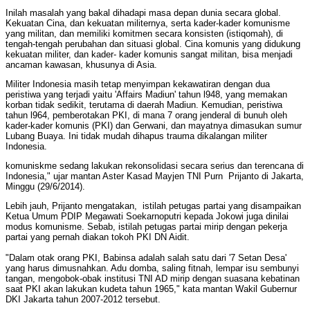
Inilah masalah yang bakal dihadapi masa depan dunia secara global.
Kekuatan Cina, dan kekuatan militernya, serta kader-kader komunisme
yang militan, dan memiliki komitmen secara konsisten (istiqomah), di
tengah-tengah perubahan dan situasi global. Cina komunis yang didukung
kekuatan militer, dan kader- kader komunis sangat militan, bisa menjadi
ancaman kawasan, khusunya di Asia.
Militer Indonesia masih tetap menyimpan kekawatiran dengan dua
peristiwa yang terjadi yaitu 'Affairs Madiun' tahun l948, yang memakan
korban tidak sedikit, terutama di daerah Madiun. Kemudian, peristiwa
tahun l964, pemberotakan PKI, di mana 7 orang jenderal di bunuh oleh
kader-kader komunis (PKI) dan Gerwani, dan mayatnya dimasukan sumur
Lubang Buaya. Ini tidak mudah dihapus trauma dikalangan militer
Indonesia.
komuniskme sedang lakukan rekonsolidasi secara serius dan terencana di
Indonesia," ujar mantan Aster Kasad Mayjen TNI Purn Prijanto di Jakarta,
Minggu (29/6/2014).
Lebih jauh, Prijanto mengatakan, istilah petugas partai yang disampaikan
Ketua Umum PDIP Megawati Soekarnoputri kepada Jokowi juga dinilai
modus komunisme. Sebab, istilah petugas partai mirip dengan pekerja
partai yang pernah diakan tokoh PKI DN Aidit.
"Dalam otak orang PKI, Babinsa adalah salah satu dari '7 Setan Desa'
yang harus dimusnahkan. Adu domba, saling fitnah, lempar isu sembunyi
tangan, mengobok-obak institusi TNI AD mirip dengan suasana kebatinan
saat PKI akan lakukan kudeta tahun 1965," kata mantan Wakil Gubernur
DKI Jakarta tahun 2007-2012 tersebut.