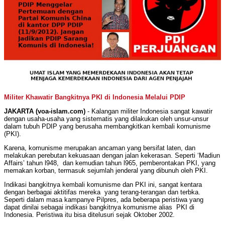
Militer Khawatir Bangkitnya PKI di Indonesia Melalui PDIP
JAKARTA (voa-islam.com)
- Kalangan militer Indonesia sangat kawatir
dengan usaha-usaha yang sistematis yang dilakukan oleh unsur-unsur
dalam tubuh PDIP yang berusaha membangkitkan kembali komunisme
(PKI).
Karena, komunisme merupakan ancaman yang bersifat laten, dan
melakukan perebutan kekuasaan dengan jalan kekerasan. Seperti ‘Madiun
Affairs’ tahun l948, dan kemudian tahun l965, pemberontakan PKI, yang
memakan korban, termasuk sejumlah jenderal yang dibunuh oleh PKI.
Indikasi bangkitnya kembali komunisme dan PKI ini, sangat kentara
dengan berbagai aktitifas mereka yang terang-terangan dan terbka.
Seperti dalam masa kampanye Pilpres, ada beberapa peristiwa yang
dapat dinilai sebagai indikasi bangkitnya komunisme alias PKI di
Indonesia. Peristiwa itu bisa ditelusuri sejak Oktober 2002.