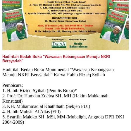
Hadirilah Bedah Buku "Wawasan Kebangsaan Menuju NKRI
Bersyariah"
Hadirilah Bedah Buku Monumental "Wawasan Kebangsaan
Menuju NKRI Bersyariah" Karya Habib Rizieq Syihab
Pembicara:
1. Habib Rizieq Syihab (Penulis Buku)*
2. Prof. Dr. Hamdan Zoelva SH, MH (Hakim Mahkamah
Konstitusi)
3. KH. Muhammad al Khaththath (Sekjen FUI)
4. Habib Muhsin Al Attas (FPI)
5. Syarifin Maloko SH, MSi, MM (Mubaligh, Anggota DPR DKI
2004-2009)