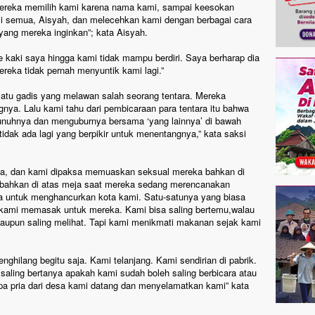
mereka memilih kami karena nama kami, sampai keesokan
i semua, Aisyah, dan melecehkan kami dengan berbagai cara
yang mereka inginkan”; kata Aisyah.
e kaki saya hingga kami tidak mampu berdiri. Saya berharap dia
eka tidak pernah menyuntik kami lagi.”
atu gadis yang melawan salah seorang tentara. Mereka
ya. Lalu kami tahu dari pembicaraan para tentara itu bahwa
hnya dan menguburnya bersama ‘yang lainnya’ di bawah
 tidak ada lagi yang berpikir untuk menentangnya,” kata saksi
ka, dan kami dipaksa memuaskan seksual mereka bahkan di
bahkan di atas meja saat mereka sedang merencanakan
 untuk menghancurkan kota kami. Satu-satunya yang biasa
 kami memasak untuk mereka. Kami bisa saling bertemu,walau
 ataupun saling melihat. Tapi kami menikmati makanan sejak kami
ghilang begitu saja. Kami telanjang. Kami sendirian di pabrik.
 saling bertanya apakah kami sudah boleh saling berbicara atau
apa pria dari desa kami datang dan menyelamatkan kami” kata