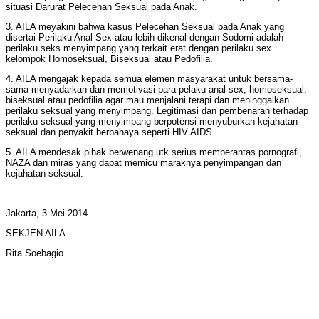
situasi Darurat Pelecehan Seksual pada Anak.
3. AILA meyakini bahwa kasus Pelecehan Seksual pada Anak yang
disertai Perilaku Anal Sex atau lebih dikenal dengan Sodomi adalah
perilaku seks menyimpang yang terkait erat dengan perilaku sex
kelompok Homoseksual, Biseksual atau Pedofilia.
4. AILA mengajak kepada semua elemen masyarakat untuk bersama-
sama menyadarkan dan memotivasi para pelaku anal sex, homoseksual,
biseksual atau pedofilia agar mau menjalani terapi dan meninggalkan
perilaku seksual yang menyimpang. Legitimasi dan pembenaran terhadap
perilaku seksual yang menyimpang berpotensi menyuburkan kejahatan
seksual dan penyakit berbahaya seperti HIV AIDS.
5. AILA mendesak pihak berwenang utk serius memberantas pornografi,
NAZA dan miras yang dapat memicu maraknya penyimpangan dan
kejahatan seksual.
Jakarta, 3 Mei 2014
SEKJEN AILA
Rita Soebagio