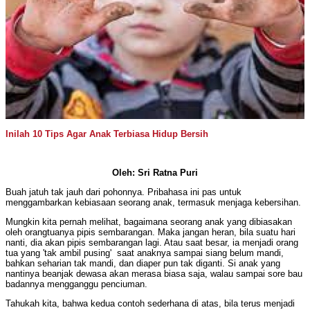
Inilah 10 Tips Agar Anak Terbiasa Hidup Bersih
Oleh: Sri Ratna Puri
Buah jatuh tak jauh dari pohonnya. Pribahasa ini pas untuk
menggambarkan kebiasaan seorang anak, termasuk menjaga kebersihan.
Mungkin kita pernah melihat, bagaimana seorang anak yang dibiasakan
oleh orangtuanya pipis sembarangan. Maka jangan heran, bila suatu hari
nanti, dia akan pipis sembarangan lagi. Atau saat besar, ia menjadi orang
tua yang 'tak ambil pusing' saat anaknya sampai siang belum mandi,
bahkan seharian tak mandi, dan diaper pun tak diganti. Si anak yang
nantinya beanjak dewasa akan merasa biasa saja, walau sampai sore bau
badannya mengganggu penciuman.
Tahukah kita, bahwa kedua contoh sederhana di atas, bila terus menjadi