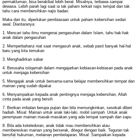
permakluman, bisa berakibat lebih berat. Misalnya, terbawa sampai
dewasa. Lebih parah lagi saat ia tak paham terkait najis tempat dan tak
tahu cara membersihkan najis badan.
Maka dari itu, diperlukan pembiasaan untuk paham kebersihan sedari
awal. Diantaranya:
1. Mencari tahu ilmu mengenai pengasuhan dalam Islam, tahu hak-hak
anak dalam pengasuhan
2. Memperbaharui niat saat mengasuh anak, sebab pasti banyak hal-hal
baru yang kita temukan
3. Menghadirkan sabar
4. Berusaha istiqamah dalam mengajarkan kebiasan-kebiasan pada anak
untuk menjaga kebersihan
5. Mengajak anak untuk bersama-sama belajar membersihkan tempat dan
mainan yang sudah dipakai
6. Menyampaikan kepada anak pentingnya menjaga kebersihan, Allah
cinta pada anak yang bersih
7. Berikan imbalan berupa pujian dan bila memungkinkan, sesekali diberi
hadiah. Misal: Mainan untuk anak laki-laki, mobil sampah. Untuk anak
perempuan mainan masak-masakan yang ada tempat sampah dan sapu
8. Bila ada keteledoran, anak tidak mau membersihkan atau
membereskan mainan yang berserak, ditegur dengan baik. Teguran tak
bersifat hukuman, melainan pembelajaran. Misal: Sampaikan kepada