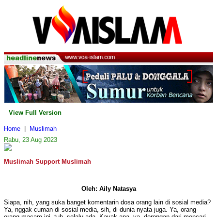
View Full Version
Home
|
Muslimah
Rabu, 23 Aug 2023
Muslimah Support Muslimah
Oleh: Aily Natasya
Siapa, nih, yang suka banget komentarin dosa orang lain di sosial media?
Ya, nggak cuman di sosial media, sih, di dunia nyata juga. Ya, orang-
orang macam ini, tuh, selalu ada. Kayak apa, ya, dorongan dari mencari-