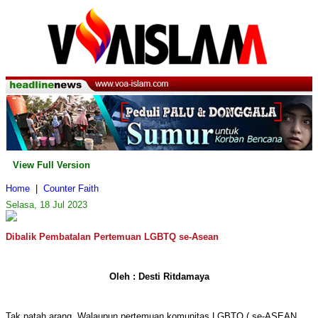
View Full Version
Home
|
Counter Faith
Selasa, 18 Jul 2023
Dibalik Pembatalan Pertemuan LGBTQ se-Asean
Oleh : Desti Ritdamaya
Tak patah arang. Walaupun pertemuan komunitas LGBTQ ( se-ASEAN