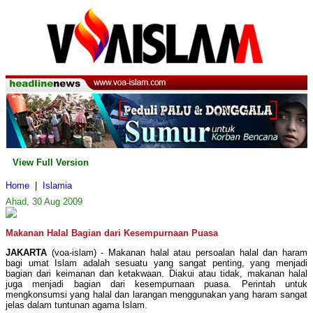
View Full Version
Home
|
Islamia
Ahad, 30 Aug 2009
Makanan Halal Bagian dari Kesempurnaan Puasa
JAKARTA
(voa-islam) - Makanan halal atau persoalan halal dan haram
bagi umat Islam adalah sesuatu yang sangat penting, yang menjadi
bagian dari keimanan dan ketakwaan. Diakui atau tidak, makanan halal
juga menjadi bagian dari kesempurnaan puasa. Perintah untuk
mengkonsumsi yang halal dan larangan menggunakan yang haram sangat
jelas dalam tuntunan agama Islam.