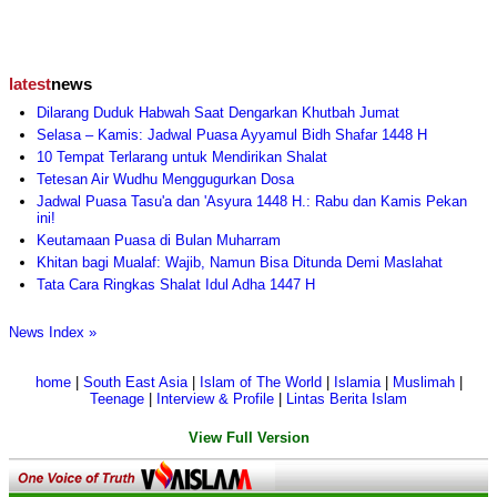
latest
news
Dilarang Duduk Habwah Saat Dengarkan Khutbah Jumat
Selasa – Kamis: Jadwal Puasa Ayyamul Bidh Shafar 1448 H
10 Tempat Terlarang untuk Mendirikan Shalat
Tetesan Air Wudhu Menggugurkan Dosa
Jadwal Puasa Tasu'a dan 'Asyura 1448 H.: Rabu dan Kamis Pekan
ini!
Keutamaan Puasa di Bulan Muharram
Khitan bagi Mualaf: Wajib, Namun Bisa Ditunda Demi Maslahat
Tata Cara Ringkas Shalat Idul Adha 1447 H
News Index »
home
|
South East Asia
|
Islam of The World
|
Islamia
|
Muslimah
|
Teenage
|
Interview & Profile
|
Lintas Berita Islam
View Full Version