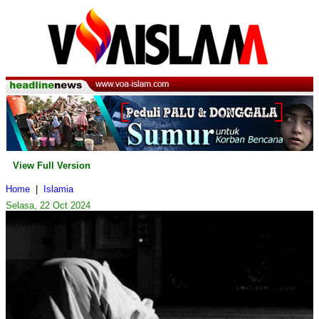
View Full Version
Home
|
Islamia
Selasa, 22 Oct 2024