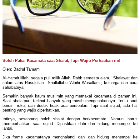
Boleh Pakai Kacamata saat Shalat, Tapi Wajib Perhatikan ini!
Oleh: Badrul Tamam
Al-Hamdulillah, segala puji milik Allah, Rabb semesta alam. Shalawat dan
salam atas Rasulullah –Shallallahu 'Alaihi Wasallam-, keluarga dan para
sahabatnya.
Semakin banyak kaum muslimin yang memakai kacamata di zaman ini.
Saat shalatpun, terlihat banyak yang masih mengenakannya. Tentu saat
berdiri, ruku, dan duduk tidak ada persoalan. Tapi saat sujud, ada hal
penting yang wajib diperhatikan.
Intinya, seseorang boleh shalat dengan berkacamata. Namun, harus
memperhatikan saat sujud. Dipastikan dahi dan hidung menempel ke
lantai.
Jika frame kacamatanya menghalangi dahi dan hidung menempel ke