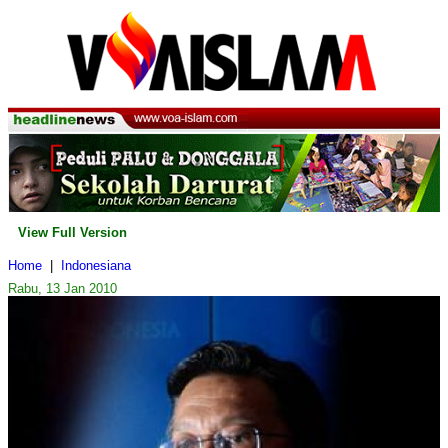
View Full Version
Home
|
Indonesiana
Rabu, 13 Jan 2010