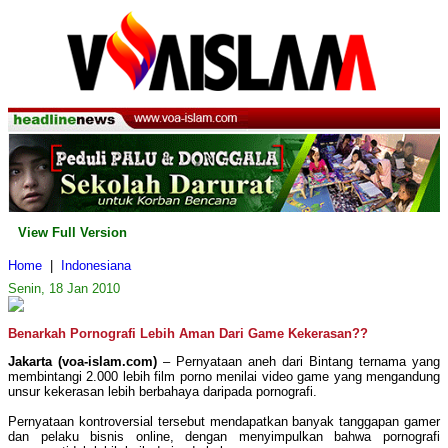
View Full Version
Home
|
Indonesiana
Senin, 18 Jan 2010
Benarkah Pornografi Lebih Aman Dari Game Kekerasan??
Jakarta (voa-islam.com)
– Pernyataan aneh dari Bintang ternama yang
membintangi 2.000 lebih film porno menilai video game yang mengandung
unsur kekerasan lebih berbahaya daripada pornografi.
Pernyataan kontroversial tersebut mendapatkan banyak tanggapan gamer
dan pelaku bisnis online, dengan menyimpulkan bahwa pornografi