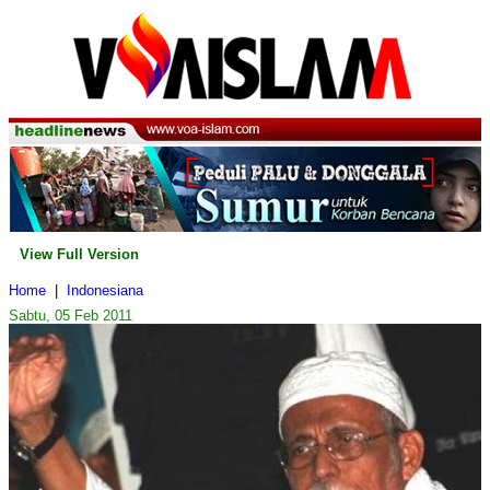
View Full Version
Home
|
Indonesiana
Sabtu, 05 Feb 2011