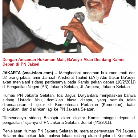
Dengan Ancaman Hukuman Mati, Ba'asyir Akan Disidang Kamis
Depan di PN Jaksel
JAKARTA
(voa-islam.com) –
Menghadapi ancaman hukuman mati dari
32 orang jaksa, amir Jamaah Anshorut Tauhid (JAT) Abu Bakar Ba’asyir
akan menjalani sidang perdananya pada Kamis pekan depan (10/2/2011)
di Pengadilan Negeri (PN) Jakarta Selatan, Jl. Ampera, Jakarta Selatan.
Humas PN Jakarta Selatan, Ida Bagus Dwiyantara menjelaskan bahwa
sidang Ustadz Abu, demikian biasa disapa, yang semula telah
direncanakan di gelar di Kementerian Pertanian (Kementan), batal
dilakukan, dan dialihkan lagi ke PN Jakarta Selatan.
“Rencananya sidang Ba’asyir akan digelar Kamis minggu depan di
pengadilan,” ujarnya di PN Jakarta Selatan, Jumat (4/1/2011).
Penjelasan Humas PN Jakarta Selatan itu meralat pernyataan PN Jakarta
Selatan dua pekan lalu, bahwa lokasi sidang akan digelar di Kementan