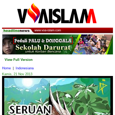
View Full Version
Home
|
Indonesiana
Kamis, 21 Nov 2013