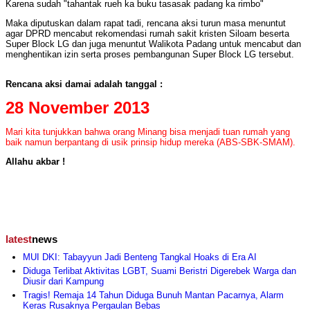
Karena sudah "tahantak rueh ka buku tasasak padang ka rimbo"
Maka diputuskan dalam rapat tadi, rencana aksi turun masa menuntut
agar DPRD mencabut rekomendasi rumah sakit kristen Siloam beserta
Super Block LG dan juga menuntut Walikota Padang untuk mencabut dan
menghentikan izin serta proses pembangunan Super Block LG tersebut.
Rencana aksi damai adalah tanggal :
28 November 2013
Mari kita tunjukkan bahwa orang Minang bisa menjadi tuan rumah yang
baik namun berpantang di usik prinsip hidup mereka (ABS-SBK-SMAM).
Allahu akbar !
latest
news
MUI DKI: Tabayyun Jadi Benteng Tangkal Hoaks di Era AI
Diduga Terlibat Aktivitas LGBT, Suami Beristri Digerebek Warga dan
Diusir dari Kampung
Tragis! Remaja 14 Tahun Diduga Bunuh Mantan Pacarnya, Alarm
Keras Rusaknya Pergaulan Bebas