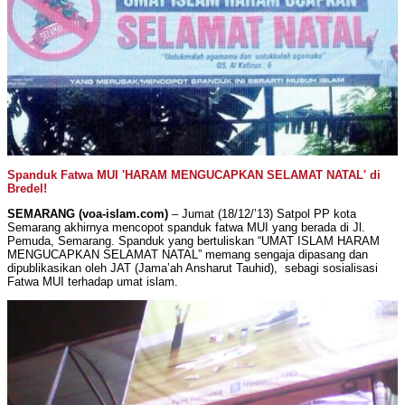
Spanduk Fatwa MUI 'HARAM MENGUCAPKAN SELAMAT NATAL' di
Bredel!
SEMARANG (voa-islam.com)
– Jumat (18/12/’13) Satpol PP kota
Semarang akhirnya mencopot spanduk fatwa MUI yang berada di Jl.
Pemuda, Semarang. Spanduk yang bertuliskan “UMAT ISLAM HARAM
MENGUCAPKAN SELAMAT NATAL” memang sengaja dipasang dan
dipublikasikan oleh JAT (Jama’ah Ansharut Tauhid), sebagi sosialisasi
Fatwa MUI terhadap umat islam.