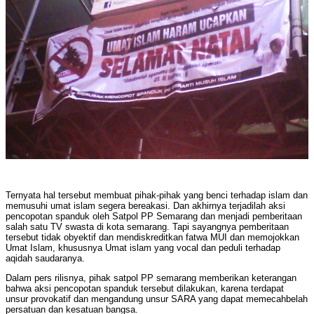
Ternyata hal tersebut membuat pihak-pihak yang benci terhadap islam dan
memusuhi umat islam segera bereakasi. Dan akhirnya terjadilah aksi
pencopotan spanduk oleh Satpol PP Semarang dan menjadi pemberitaan
salah satu TV swasta di kota semarang. Tapi sayangnya pemberitaan
tersebut tidak obyektif dan mendiskreditkan fatwa MUI dan memojokkan
Umat Islam, khususnya Umat islam yang vocal dan peduli terhadap
aqidah saudaranya.
Dalam pers rilisnya, pihak satpol PP semarang memberikan keterangan
bahwa aksi pencopotan spanduk tersebut dilakukan, karena terdapat
unsur provokatif dan mengandung unsur SARA yang dapat memecahbelah
persatuan dan kesatuan bangsa.