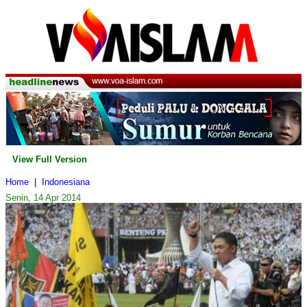
View Full Version
Home
|
Indonesiana
Senin, 14 Apr 2014