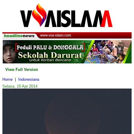
View Full Version
Home
|
Indonesiana
Selasa, 15 Apr 2014