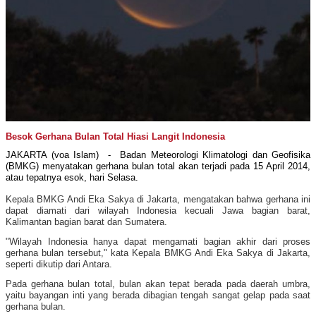
Besok Gerhana Bulan Total Hiasi Langit Indonesia
JAKARTA (voa Islam) - Badan Meteorologi Klimatologi dan Geofisika
(BMKG) menyatakan gerhana bulan total akan terjadi pada 15 April 2014,
atau tepatnya esok, hari Selasa.
Kepala BMKG Andi Eka Sakya di Jakarta, mengatakan bahwa gerhana ini
dapat diamati dari wilayah Indonesia kecuali Jawa bagian barat,
Kalimantan bagian barat dan Sumatera.
"Wilayah Indonesia hanya dapat mengamati bagian akhir dari proses
gerhana bulan tersebut," kata Kepala BMKG Andi Eka Sakya di Jakarta,
seperti dikutip dari Antara.
Pada gerhana bulan total, bulan akan tepat berada pada daerah umbra,
yaitu bayangan inti yang berada dibagian tengah sangat gelap pada saat
gerhana bulan.