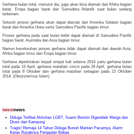
Gerhana bulan total, menurut dia, juga akan bisa diamati dari Afrika bagian
barat, Eropa bagian barat dan Samudera Atlantik saat bulan sedang
terbenam.
Seluruh proses gerhana akan dapat diamati dari Amerika Selatan bagian
barat dan Amerika Utara serta Samudera Pasifik bagian timur.
Proses gerhana pada saat bulan terbit dapat diamati di Samudera Pasifik
bagian barat, Australia dan Asia bagian timur.
Namun keseluruhan proses gerhana tidak dapat diamati dari daerah Asia,
Afrika bagian timur dan Eropa bagian timur.
Gerhana diperkirakan terjadi empat kali selama 2014 yaitu gerhana bulan
total pada 15 April, gerhana matahari cincin pada 29 April, gerhana bulan
total pada 8 Oktober dan gerhana matahari sebagian pada 23 Oktober
2014. (Okezone/voa Islam)
latest
news
Diduga Terlibat Aktivitas LGBT, Suami Beristri Digerebek Warga dan
Diusir dari Kampung
Tragis! Remaja 14 Tahun Diduga Bunuh Mantan Pacarnya, Alarm
Keras Rusaknya Pergaulan Bebas