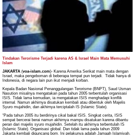
Tindakan Terorisme Terjadi karena AS & Israel Main Mata Memusuhi
Islam
JAKARTA
(
voa-islam.com
)- Karena Amerika Serikat main mata dengan
Israel, maka pengeboman di beberapa tempat pun terjadi. Tidak hanya di
Indonesia, di negara lain pun ikut menjadi korban.
Kepala Badan Nasional Penanggulangan Terorisme (BNPT), Saud Usman
Nasution misalnya mengatakan pada tahun 2005 terbentulah organisasi
ISIS. Tidak lama kemudian, ia mengatakan ISIS menghadapi konflik
internal. Namun akhirnya disatukan kembali atau dibentuk oleh Majelis
Syuro mujahidin, dan akhirnya terciptalah IS (Islamic State).
“Pada tahun 2005 itu berdirinya cikal bakal ISIS. Singkat cerita, ISIS
sempat bercerai berai namun akhirnya mampu disatukan karena dibantu
peran dari majelis syuro mujahidin. Setelah itu akhirnya terbentulah IS
(Islamic State). Organisasi global. Dan tidak lama pada tahun 2009
Jakarta kembali diguncang bom. Ini pelakunya adalah Jamaah Islamiyah.