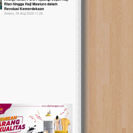
Rian hingga Haji Masturo dalam
Revolusi Kemerdekaan
Selasa, 04 Aug 2026 11:28