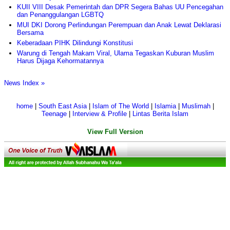
KUII VIII Desak Pemerintah dan DPR Segera Bahas UU Pencegahan
dan Penanggulangan LGBTQ
MUI DKI Dorong Perlindungan Perempuan dan Anak Lewat Deklarasi
Bersama
Keberadaan PIHK Dilindungi Konstitusi
Warung di Tengah Makam Viral, Ulama Tegaskan Kuburan Muslim
Harus Dijaga Kehormatannya
News Index »
home
|
South East Asia
|
Islam of The World
|
Islamia
|
Muslimah
|
Teenage
|
Interview & Profile
|
Lintas Berita Islam
View Full Version