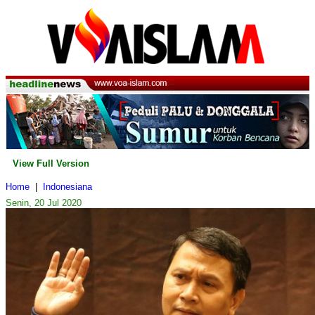
View Full Version
Home
|
Indonesiana
Senin, 20 Jul 2020