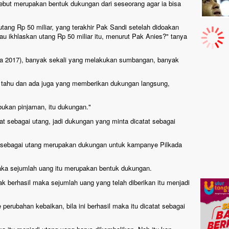
but merupakan bentuk dukungan dari seseorang agar ia bisa
utang Rp 50 miliar, yang terakhir Pak Sandi setelah didoakan
au ikhlaskan utang Rp 50 miliar itu, menurut Pak Anies?" tanya
da 2017), banyak sekali yang melakukan sumbangan, banyak
k tahu dan ada juga yang memberikan dukungan langsung,
ukan pinjaman, itu dukungan."
t sebagai utang, jadi dukungan yang minta dicatat sebagai
 sebagai utang merupakan dukungan untuk kampanye Pilkada
maka sejumlah uang itu merupakan bentuk dukungan.
k berhasil maka sejumlah uang yang telah diberikan itu menjadi
erubahan kebaikan, bila ini berhasil maka itu dicatat sebagai