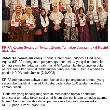
KPIPA Kecam Serangan Tentara Zionis Terhadap Jamaah Itikaf Masjid
Al-Aqsha
JAKARTA (voa-islam.com)
- Koalisi Perempuan Indonesia Peduli Al-
Aqsha (KPIPA) mengecam penyerangan bersenjata yang dilakukan oleh
tentara zionis terhadap jamaah masjid Al-Aqsha. Hal itu terungkap dalam
pernyataan sikap yang ditandatangani pengurus dan 10 ketua organisasi
pendiri KPIPA pada Jum'at (7/4/2023).
KPIPA menyatakan bahwa penembakan dan penangkapan jamaah yang
sedang beribadah di masjid Al-Aqsha pada Rabu (5/4) adalah kejahatan
kemanusiaan.
"Peristiwa yang berlangsung saat ini merupakan upaya Yahudisasi
terencana terhadap tanah suci umat Islam dan penistaan terhadap agama
Islam." Demikian salah satu isi pernyataan sikap yang disampaikan
KPIPA pada Jum'at (7/4/2023).