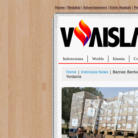
|
|
|
|
Home
Redaksi
Advertisement
Kirim Naskah
Pe
Indonesiana
Worlds
Islamia
Co
Home
|
Indonesia News
| Baznas: Bantua
Yordania
Bantu Naura, Balit
Tumor Pembuluh D
Hidup Naura Salsabila 
rintangan yang sangat b
berusia sepuluh bulan, b
menghadapi penyakit yan
pembuluh darah berukur