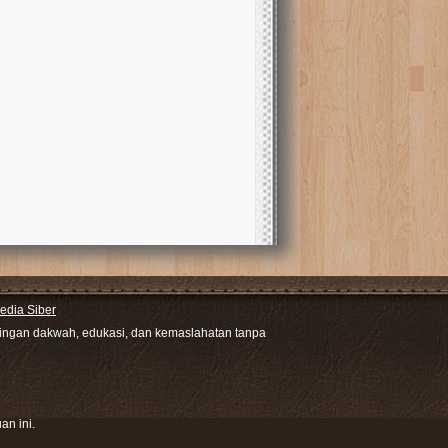
dia Siber
ntingan dakwah, edukasi, dan kemaslahatan tanpa
an ini.