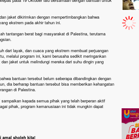
dilepas pada 19 Oktober lalu bersamaan dengan bantuan untuk
 dan jaket dikirimkan dengan mempertimbangkan bahwa
ang ekstrem pada akhir tahun ini.
ah tantangan berat bagi masyarakat di Palestina, terutama
gsian.
auh dari layak, dan cuaca yang ekstrem membuat perjuangan
tu, melalui program ini, kami berusaha sedikit meringankan
an jaket untuk melindungi mereka dari suhu dingin yang
bahwa bantuan tersebut belum seberapa dibandingkan dengan
un, dia berharap bantuan tersebut bisa memberikan kehangatan
rangan di Palestina.
 sampaikan kepada semua pihak yang telah berperan aktif
bagai pihak, program kemanusiaan ini tidak mungkin dapat
 amal sholeh kita!